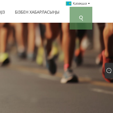
Қазақша
ҢІЗ
БІЗБЕН ХАБАРЛАСЫҢЫ